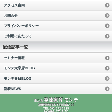
アクセス案内
お問合せ
プライバシーポリシー
ご利用にあたって
配信記事一覧
セミナー情報
モンテ太宰府BLOG
モンテ春日BLOG
新着NEWS
発達療育 モンテ
主たる
福岡県春日市下白水南2-58
TEL.092-572-3325
FAX092-572-1150