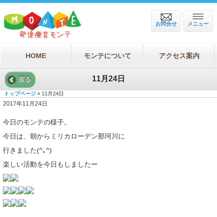
お問合せ
メニュー
HOME
モンテについて
アクセス案内
11月24日
戻る
トップページ
» 11月24日
2017年11月24日
今日のモンテの様子。
今日は、朝からミリカローデン那珂川に
行きました(^｡^)
楽しい活動を今日もしましたー