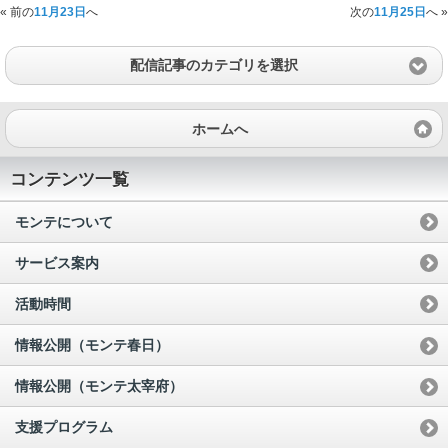
« 前の
11月23日
へ
次の
11月25日
へ »
配信記事のカテゴリを選択
ホームへ
コンテンツ一覧
モンテについて
サービス案内
活動時間
情報公開（モンテ春日）
情報公開（モンテ太宰府）
支援プログラム