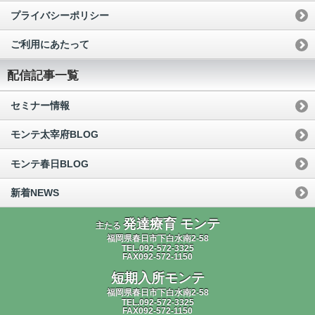
プライバシーポリシー
ご利用にあたって
配信記事一覧
セミナー情報
モンテ太宰府BLOG
モンテ春日BLOG
新着NEWS
発達療育 モンテ
主たる
福岡県春日市下白水南2-58
TEL.092-572-3325
FAX092-572-1150
短期入所モンテ
福岡県春日市下白水南2-58
TEL.092-572-3325
FAX092-572-1150