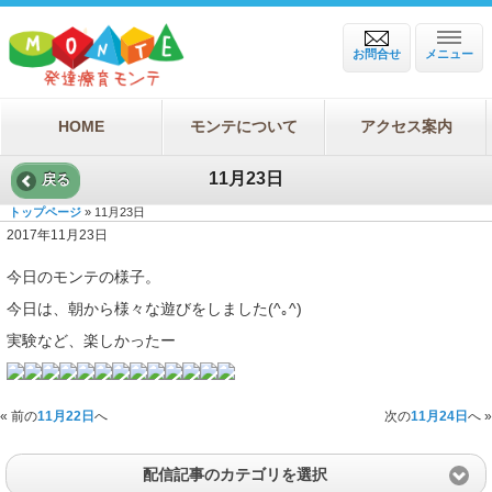
お問合せ
メニュー
HOME
モンテについて
アクセス案内
11月23日
戻る
トップページ
» 11月23日
2017年11月23日
今日のモンテの様子。
今日は、朝から様々な遊びをしました(^｡^)
実験など、楽しかったー
« 前の
11月22日
へ
次の
11月24日
へ »
配信記事のカテゴリを選択