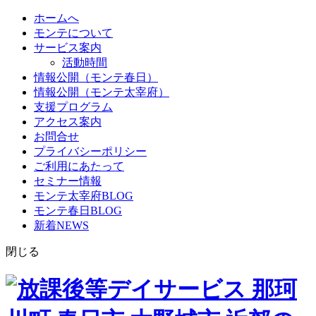
ホームへ
モンテについて
サービス案内
活動時間
情報公開（モンテ春日）
情報公開（モンテ太宰府）
支援プログラム
アクセス案内
お問合せ
プライバシーポリシー
ご利用にあたって
セミナー情報
モンテ太宰府BLOG
モンテ春日BLOG
新着NEWS
閉じる