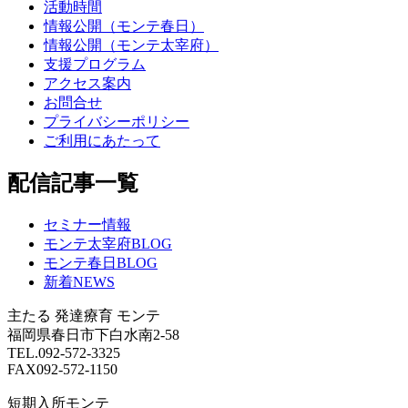
活動時間
情報公開（モンテ春日）
情報公開（モンテ太宰府）
支援プログラム
アクセス案内
お問合せ
プライバシーポリシー
ご利用にあたって
配信記事一覧
セミナー情報
モンテ太宰府BLOG
モンテ春日BLOG
新着NEWS
主たる
発達療育 モンテ
福岡県春日市下白水南2-58
TEL.092-572-3325
FAX092-572-1150
短期入所モンテ