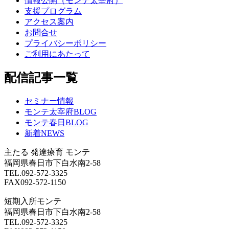
情報公開（モンテ太宰府）
支援プログラム
アクセス案内
お問合せ
プライバシーポリシー
ご利用にあたって
配信記事一覧
セミナー情報
モンテ太宰府BLOG
モンテ春日BLOG
新着NEWS
主たる
発達療育 モンテ
福岡県春日市下白水南2-58
TEL.092-572-3325
FAX092-572-1150
短期入所モンテ
福岡県春日市下白水南2-58
TEL.092-572-3325