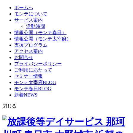
ホームへ
モンテについて
サービス案内
活動時間
情報公開（モンテ春日）
情報公開（モンテ太宰府）
支援プログラム
アクセス案内
お問合せ
プライバシーポリシー
ご利用にあたって
セミナー情報
モンテ太宰府BLOG
モンテ春日BLOG
新着NEWS
閉じる