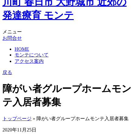
メニュー
お問合せ
HOME
モンテについて
アクセス案内
戻る
障がい者グループホームモン
テ入居者募集
トップページ
» 障がい者グループホームモンテ入居者募集
2020年11月25日