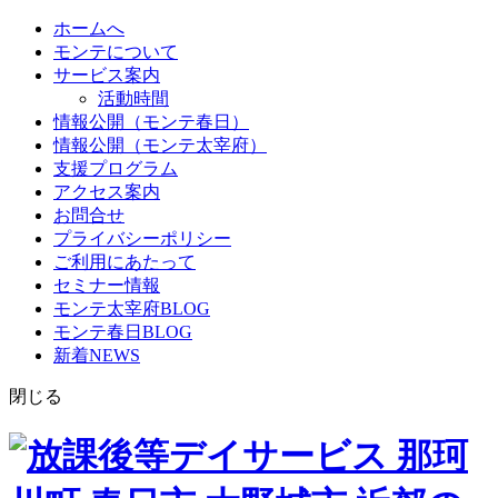
ホームへ
モンテについて
サービス案内
活動時間
情報公開（モンテ春日）
情報公開（モンテ太宰府）
支援プログラム
アクセス案内
お問合せ
プライバシーポリシー
ご利用にあたって
セミナー情報
モンテ太宰府BLOG
モンテ春日BLOG
新着NEWS
閉じる