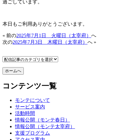
過ごしています。
本日もご利用ありがとうございます。
« 前の
2025年7月1日 火曜日（太宰府）
へ
次の
2025年7月3日 木曜日（太宰府）
へ »
コンテンツ一覧
モンテについて
サービス案内
活動時間
情報公開（モンテ春日）
情報公開（モンテ太宰府）
支援プログラム
アクセス案内