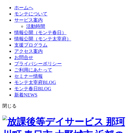
ホームへ
モンテについて
サービス案内
活動時間
情報公開（モンテ春日）
情報公開（モンテ太宰府）
支援プログラム
アクセス案内
お問合せ
プライバシーポリシー
ご利用にあたって
セミナー情報
モンテ太宰府BLOG
モンテ春日BLOG
新着NEWS
閉じる