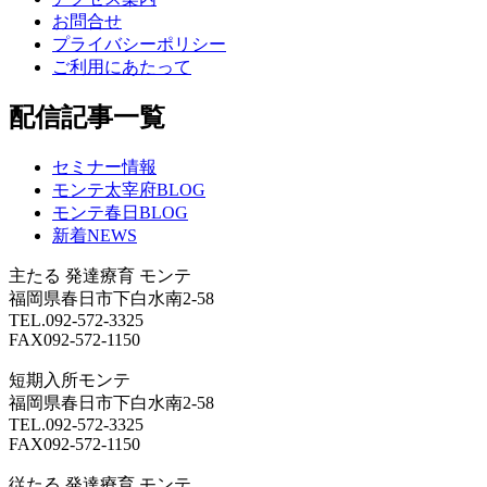
お問合せ
プライバシーポリシー
ご利用にあたって
配信記事一覧
セミナー情報
モンテ太宰府BLOG
モンテ春日BLOG
新着NEWS
主たる
発達療育 モンテ
福岡県春日市下白水南2-58
TEL.092-572-3325
FAX092-572-1150
短期入所モンテ
福岡県春日市下白水南2-58
TEL.092-572-3325
FAX092-572-1150
従たる
発達療育 モンテ