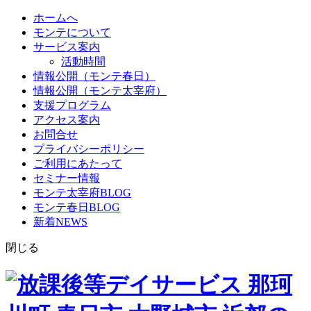
ホームへ
モンテについて
サービス案内
活動時間
情報公開（モンテ春日）
情報公開（モンテ太宰府）
支援プログラム
アクセス案内
お問合せ
プライバシーポリシー
ご利用にあたって
セミナー情報
モンテ太宰府BLOG
モンテ春日BLOG
新着NEWS
閉じる