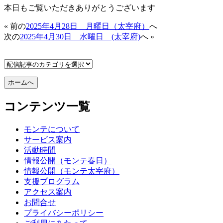
本日もご覧いただきありがとうございます
« 前の
2025年4月28日 月曜日（太宰府）
へ
次の
2025年4月30日 水曜日 (太宰府)
へ »
コンテンツ一覧
モンテについて
サービス案内
活動時間
情報公開（モンテ春日）
情報公開（モンテ太宰府）
支援プログラム
アクセス案内
お問合せ
プライバシーポリシー