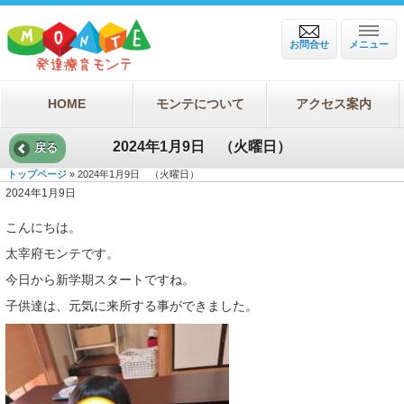
お問合せ
メニュー
HOME
モンテについて
アクセス案内
2024年1月9日 （火曜日）
戻る
トップページ
» 2024年1月9日 （火曜日）
2024年1月9日
こんにちは。
太宰府モンテです。
今日から新学期スタートですね。
子供達は、元気に来所する事ができました。