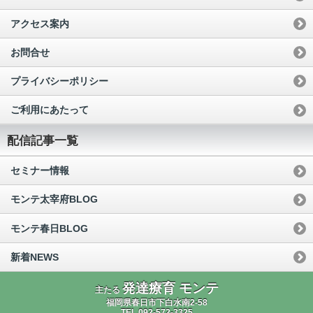
アクセス案内
お問合せ
プライバシーポリシー
ご利用にあたって
配信記事一覧
セミナー情報
モンテ太宰府BLOG
モンテ春日BLOG
新着NEWS
発達療育 モンテ
主たる
福岡県春日市下白水南2-58
TEL.092-572-3325