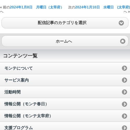
« 前の
2024年1月8日 月曜日（太宰府）
次の
2024年1月10日 水曜日 (太宰府)
へ
へ »
配信記事のカテゴリを選択
ホームへ
コンテンツ一覧
モンテについて
サービス案内
活動時間
情報公開（モンテ春日）
情報公開（モンテ太宰府）
支援プログラム