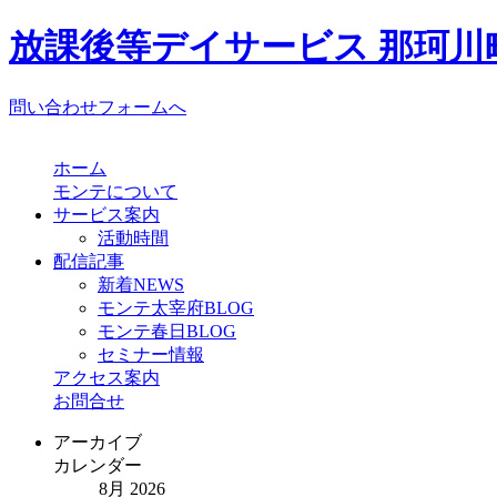
放課後等デイサービス 那珂川町
問い合わせフォームへ
ホーム
モンテについて
サービス案内
活動時間
配信記事
新着NEWS
モンテ太宰府BLOG
モンテ春日BLOG
セミナー情報
アクセス案内
お問合せ
アーカイブ
カレンダー
8月 2026