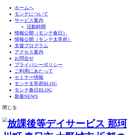
ホームへ
モンテについて
サービス案内
活動時間
情報公開（モンテ春日）
情報公開（モンテ太宰府）
支援プログラム
アクセス案内
お問合せ
プライバシーポリシー
ご利用にあたって
セミナー情報
モンテ太宰府BLOG
モンテ春日BLOG
新着NEWS
閉じる