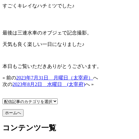
すごくキレイなハチミツでした♪
最後は三連水車のオブジェで記念撮影。
天気も良く楽しい一日になりました♪
本日もご覧いただきありがとうございます。
« 前の
2023年7月31日 月曜日（太宰府）
へ
次の
2023年8月2日 水曜日 (太宰府)
へ »
コンテンツ一覧