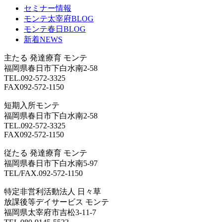
セミナー情報
モンテ太宰府BLOG
モンテ春日BLOG
新着NEWS
主たる
発達療育 モンテ
福岡県春日市下白水南2-58
TEL.092-572-3325
FAX092-572-1150
短期入所モンテ
福岡県春日市下白水南2-58
TEL.092-572-3325
FAX092-572-1150
従たる
発達療育 モンテ
福岡県春日市下白水南5-97
TEL/FAX.092-572-1150
特定非営利活動法人 日々草
放課後等デイサービス モンテ
福岡県太宰府市吉松3-11-7