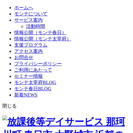
ホームへ
モンテについて
サービス案内
活動時間
情報公開（モンテ春日）
情報公開（モンテ太宰府）
支援プログラム
アクセス案内
お問合せ
プライバシーポリシー
ご利用にあたって
セミナー情報
モンテ太宰府BLOG
モンテ春日BLOG
新着NEWS
閉じる