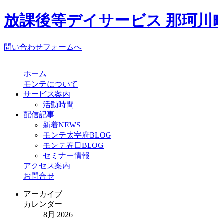
放課後等デイサービス 那珂川町
問い合わせフォームへ
ホーム
モンテについて
サービス案内
活動時間
配信記事
新着NEWS
モンテ太宰府BLOG
モンテ春日BLOG
セミナー情報
アクセス案内
お問合せ
アーカイブ
カレンダー
8月 2026