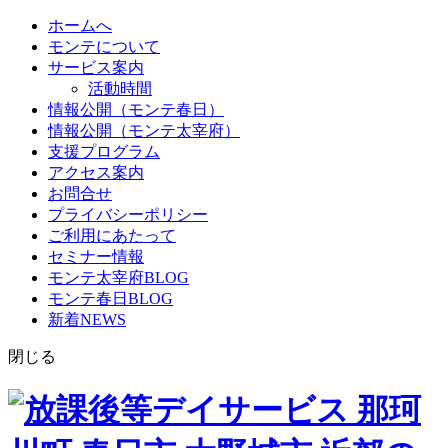
ホームへ
モンテについて
サービス案内
活動時間
情報公開（モンテ春日）
情報公開（モンテ太宰府）
支援プログラム
アクセス案内
お問合せ
プライバシーポリシー
ご利用にあたって
セミナー情報
モンテ太宰府BLOG
モンテ春日BLOG
新着NEWS
閉じる