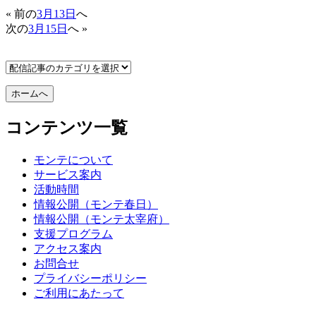
« 前の
3月13日
へ
次の
3月15日
へ »
コンテンツ一覧
モンテについて
サービス案内
活動時間
情報公開（モンテ春日）
情報公開（モンテ太宰府）
支援プログラム
アクセス案内
お問合せ
プライバシーポリシー
ご利用にあたって