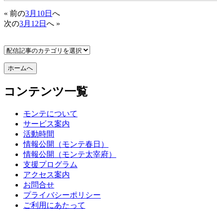
« 前の
3月10日
へ
次の
3月12日
へ »
コンテンツ一覧
モンテについて
サービス案内
活動時間
情報公開（モンテ春日）
情報公開（モンテ太宰府）
支援プログラム
アクセス案内
お問合せ
プライバシーポリシー
ご利用にあたって