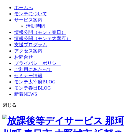
ホームへ
モンテについて
サービス案内
活動時間
情報公開（モンテ春日）
情報公開（モンテ太宰府）
支援プログラム
アクセス案内
お問合せ
プライバシーポリシー
ご利用にあたって
セミナー情報
モンテ太宰府BLOG
モンテ春日BLOG
新着NEWS
閉じる