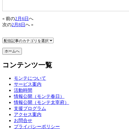
« 前の
2月6日
へ
次の
2月8日
へ »
コンテンツ一覧
モンテについて
サービス案内
活動時間
情報公開（モンテ春日）
情報公開（モンテ太宰府）
支援プログラム
アクセス案内
お問合せ
プライバシーポリシー