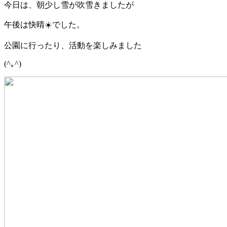
今日は、朝少し雪が吹雪きましたが
午後は快晴☀️でした。
公園に行ったり、活動を楽しみました
(^｡^)