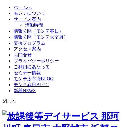
ホームへ
モンテについて
サービス案内
活動時間
情報公開（モンテ春日）
情報公開（モンテ太宰府）
支援プログラム
アクセス案内
お問合せ
プライバシーポリシー
ご利用にあたって
セミナー情報
モンテ太宰府BLOG
モンテ春日BLOG
新着NEWS
閉じる