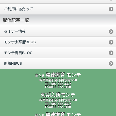
ご利用にあたって
配信記事一覧
セミナー情報
モンテ太宰府BLOG
モンテ春日BLOG
新着NEWS
発達療育 モンテ
主たる
福岡県春日市下白水南2-58
TEL.092-572-3325
FAX092-572-1150
短期入所モンテ
福岡県春日市下白水南2-58
TEL.092-572-3325
FAX092-572-1150
発達療育 モンテ
従たる