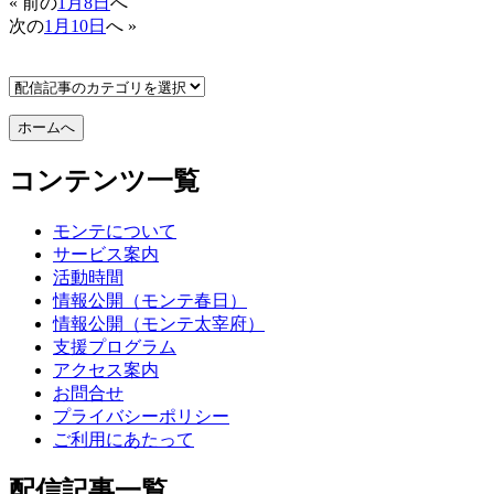
« 前の
1月8日
へ
次の
1月10日
へ »
コンテンツ一覧
モンテについて
サービス案内
活動時間
情報公開（モンテ春日）
情報公開（モンテ太宰府）
支援プログラム
アクセス案内
お問合せ
プライバシーポリシー
ご利用にあたって
配信記事一覧