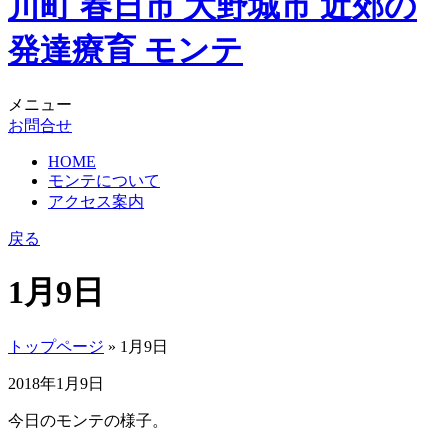
メニュー
お問合せ
HOME
モンテについて
アクセス案内
戻る
1月9日
トップページ
» 1月9日
2018年1月9日
今日のモンテの様子。