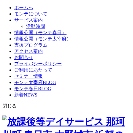
ホームへ
モンテについて
サービス案内
活動時間
情報公開（モンテ春日）
情報公開（モンテ太宰府）
支援プログラム
アクセス案内
お問合せ
プライバシーポリシー
ご利用にあたって
セミナー情報
モンテ太宰府BLOG
モンテ春日BLOG
新着NEWS
閉じる