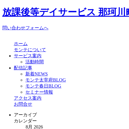
放課後等デイサービス 那珂川町
問い合わせフォームへ
ホーム
モンテについて
サービス案内
活動時間
配信記事
新着NEWS
モンテ太宰府BLOG
モンテ春日BLOG
セミナー情報
アクセス案内
お問合せ
アーカイブ
カレンダー
8月 2026