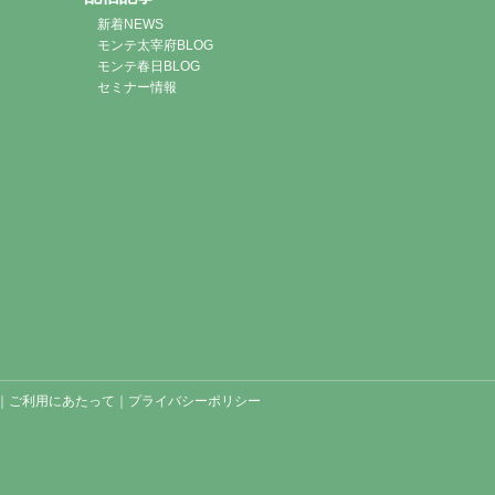
新着NEWS
モンテ太宰府BLOG
モンテ春日BLOG
セミナー情報
｜
ご利用にあたって
｜
プライバシーポリシー