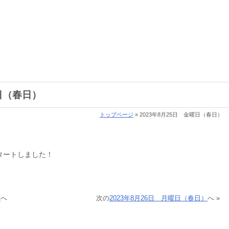
曜日（春日）
トップページ
» 2023年8月25日 金曜日（春日）
タートしました！
）
へ
次の
2023年8月26日 月曜日（春日）
へ »