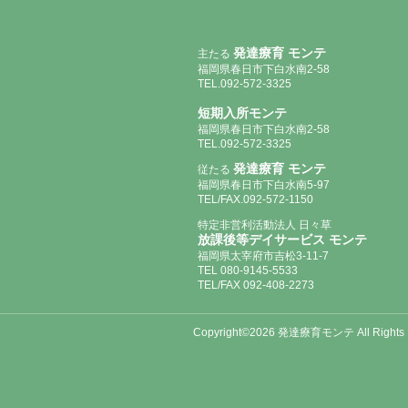
発達療育 モンテ
主たる
福岡県春日市下白水南2-58
TEL.092-572-3325
短期入所モンテ
福岡県春日市下白水南2-58
TEL.092-572-3325
発達療育 モンテ
従たる
福岡県春日市下白水南5-97
TEL/FAX.092-572-1150
特定非営利活動法人 日々草
放課後等デイサービス モンテ
福岡県太宰府市吉松3-11-7
TEL 080-9145-5533
TEL/FAX 092-408-2273
Copyright©2026 発達療育モンテ All Rights 