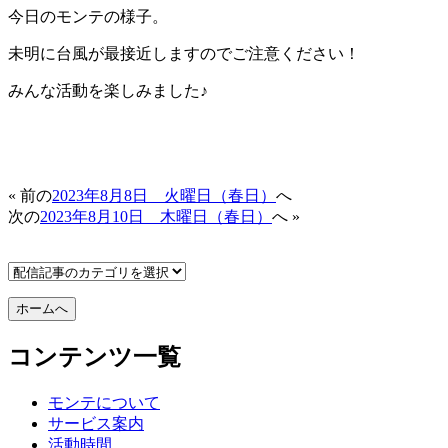
今日のモンテの様子。
未明に台風が最接近しますのでご注意ください！
みんな活動を楽しみました♪
« 前の
2023年8月8日 火曜日（春日）
へ
次の
2023年8月10日 木曜日（春日）
へ »
コンテンツ一覧
モンテについて
サービス案内
活動時間