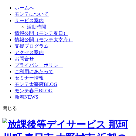
ホームへ
モンテについて
サービス案内
活動時間
情報公開（モンテ春日）
情報公開（モンテ太宰府）
支援プログラム
アクセス案内
お問合せ
プライバシーポリシー
ご利用にあたって
セミナー情報
モンテ太宰府BLOG
モンテ春日BLOG
新着NEWS
閉じる