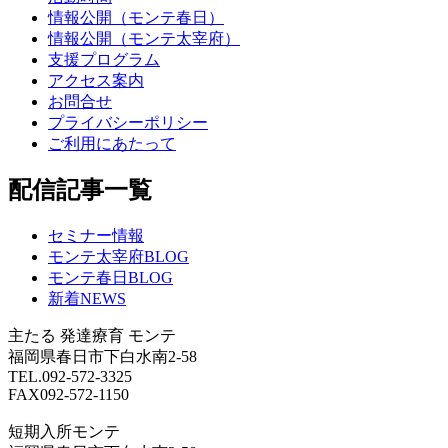
情報公開（モンテ春日）
情報公開（モンテ太宰府）
支援プログラム
アクセス案内
お問合せ
プライバシーポリシー
ご利用にあたって
配信記事一覧
セミナー情報
モンテ太宰府BLOG
モンテ春日BLOG
新着NEWS
主たる
発達療育 モンテ
福岡県春日市下白水南2-58
TEL.092-572-3325
FAX092-572-1150
短期入所モンテ