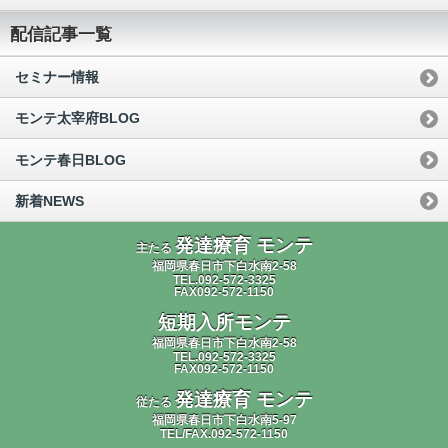
配信記事一覧
セミナー情報
モンテ太宰府BLOG
モンテ春日BLOG
新着NEWS
発達療育 モンテ
主たる
福岡県春日市下白水南2-58
TEL.092-572-3325
FAX092-572-1150
短期入所モンテ
福岡県春日市下白水南2-58
TEL.092-572-3325
FAX092-572-1150
発達療育 モンテ
従たる
福岡県春日市下白水南5-97
TEL/FAX.092-572-1150