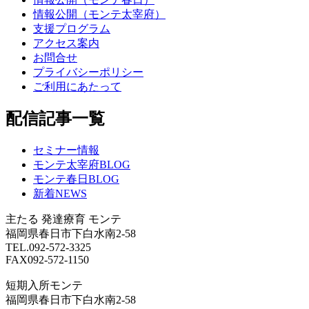
情報公開（モンテ太宰府）
支援プログラム
アクセス案内
お問合せ
プライバシーポリシー
ご利用にあたって
配信記事一覧
セミナー情報
モンテ太宰府BLOG
モンテ春日BLOG
新着NEWS
主たる
発達療育 モンテ
福岡県春日市下白水南2-58
TEL.092-572-3325
FAX092-572-1150
短期入所モンテ
福岡県春日市下白水南2-58