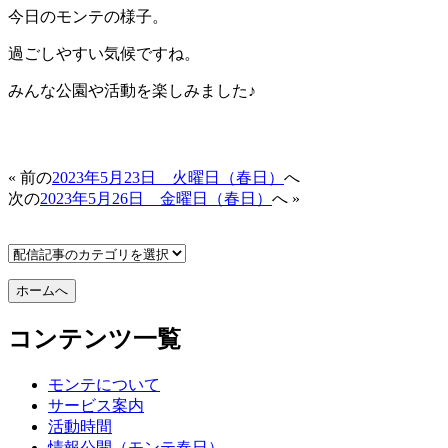
今日のモンテの様子。
過ごしやすい気候ですね。
みんな公園や活動を楽しみました♪
« 前の
2023年5月23日 火曜日（春日）
へ
次の
2023年5月26日 金曜日（春日）
へ »
コンテンツ一覧
モンテについて
サービス案内
活動時間
情報公開（モンテ春日）