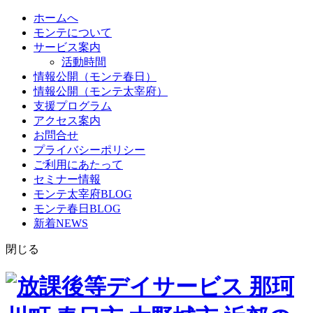
ホームへ
モンテについて
サービス案内
活動時間
情報公開（モンテ春日）
情報公開（モンテ太宰府）
支援プログラム
アクセス案内
お問合せ
プライバシーポリシー
ご利用にあたって
セミナー情報
モンテ太宰府BLOG
モンテ春日BLOG
新着NEWS
閉じる