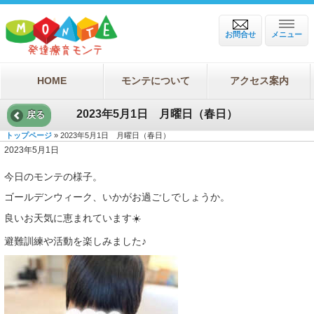
お問合せ
メニュー
HOME
モンテについて
アクセス案内
2023年5月1日 月曜日（春日）
戻る
トップページ
» 2023年5月1日 月曜日（春日）
2023年5月1日
今日のモンテの様子。
ゴールデンウィーク、いかがお過ごしでしょうか。
良いお天気に恵まれています☀️
避難訓練や活動を楽しみました♪