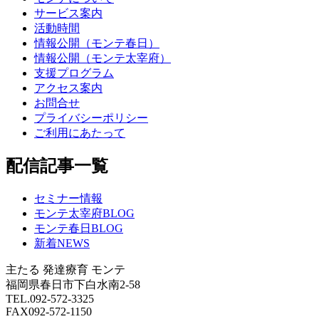
サービス案内
活動時間
情報公開（モンテ春日）
情報公開（モンテ太宰府）
支援プログラム
アクセス案内
お問合せ
プライバシーポリシー
ご利用にあたって
配信記事一覧
セミナー情報
モンテ太宰府BLOG
モンテ春日BLOG
新着NEWS
主たる
発達療育 モンテ
福岡県春日市下白水南2-58
TEL.092-572-3325
FAX092-572-1150