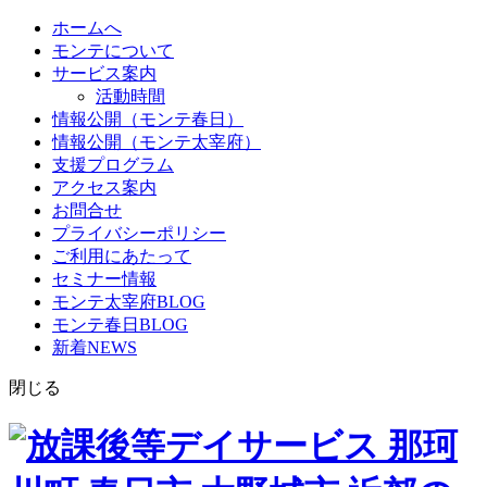
ホームへ
モンテについて
サービス案内
活動時間
情報公開（モンテ春日）
情報公開（モンテ太宰府）
支援プログラム
アクセス案内
お問合せ
プライバシーポリシー
ご利用にあたって
セミナー情報
モンテ太宰府BLOG
モンテ春日BLOG
新着NEWS
閉じる