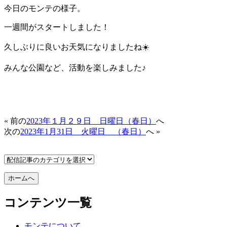
今日のモンテの様子。
一週間がスタートしました！
久しぶりに良いお天気になりましたね☀️
みんな公園など、活動を楽しみました♪
« 前の
2023年１月２９日 日曜日（春日）
へ
次の
2023年1月31日 火曜日 （春日）
へ »
コンテンツ一覧
モンテについて