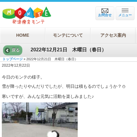
お問合せ
メニュー
HOME
モンテについて
アクセス案内
2022年12月21日 木曜日（春日）
戻る
トップページ
» 2022年12月21日 木曜日（春日）
2022年12月22日
今日のモンテの様子。
雪が降ったりやんだりでしたが、明日は積もるのでしょうか？⛄️
寒いですが、みんな元気に活動を楽しみました♪