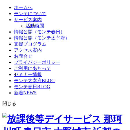
ホームへ
モンテについて
サービス案内
活動時間
情報公開（モンテ春日）
情報公開（モンテ太宰府）
支援プログラム
アクセス案内
お問合せ
プライバシーポリシー
ご利用にあたって
セミナー情報
モンテ太宰府BLOG
モンテ春日BLOG
新着NEWS
閉じる