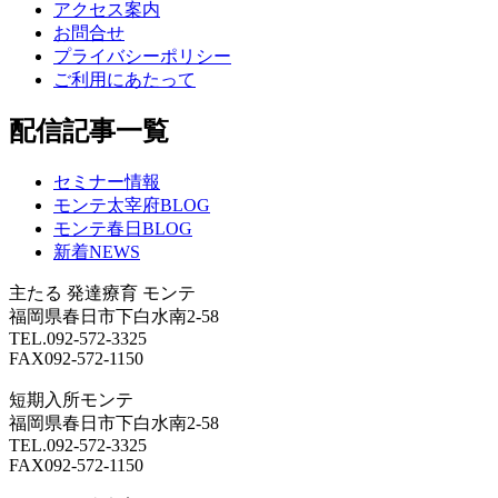
アクセス案内
お問合せ
プライバシーポリシー
ご利用にあたって
配信記事一覧
セミナー情報
モンテ太宰府BLOG
モンテ春日BLOG
新着NEWS
主たる
発達療育 モンテ
福岡県春日市下白水南2-58
TEL.092-572-3325
FAX092-572-1150
短期入所モンテ
福岡県春日市下白水南2-58
TEL.092-572-3325
FAX092-572-1150