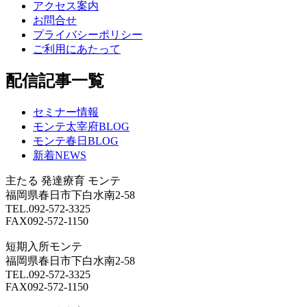
アクセス案内
お問合せ
プライバシーポリシー
ご利用にあたって
配信記事一覧
セミナー情報
モンテ太宰府BLOG
モンテ春日BLOG
新着NEWS
主たる
発達療育 モンテ
福岡県春日市下白水南2-58
TEL.092-572-3325
FAX092-572-1150
短期入所モンテ
福岡県春日市下白水南2-58
TEL.092-572-3325
FAX092-572-1150