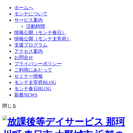
ホームへ
モンテについて
サービス案内
活動時間
情報公開（モンテ春日）
情報公開（モンテ太宰府）
支援プログラム
アクセス案内
お問合せ
プライバシーポリシー
ご利用にあたって
セミナー情報
モンテ太宰府BLOG
モンテ春日BLOG
新着NEWS
閉じる