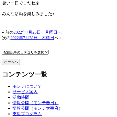
暑い一日でしたね☀️
みんな活動を楽しみました♪
« 前の
2022年7月25日 月曜日
へ
次の
2022年7月28日 木曜日
へ »
コンテンツ一覧
モンテについて
サービス案内
活動時間
情報公開（モンテ春日）
情報公開（モンテ太宰府）
支援プログラム