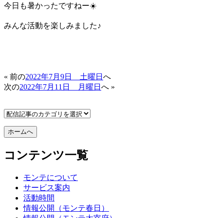
今日も暑かったですねー☀️
みんな活動を楽しみました♪
« 前の
2022年7月9日 土曜日
へ
次の
2022年7月11日 月曜日
へ »
コンテンツ一覧
モンテについて
サービス案内
活動時間
情報公開（モンテ春日）