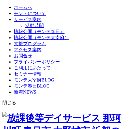
ホームへ
モンテについて
サービス案内
活動時間
情報公開（モンテ春日）
情報公開（モンテ太宰府）
支援プログラム
アクセス案内
お問合せ
プライバシーポリシー
ご利用にあたって
セミナー情報
モンテ太宰府BLOG
モンテ春日BLOG
新着NEWS
閉じる