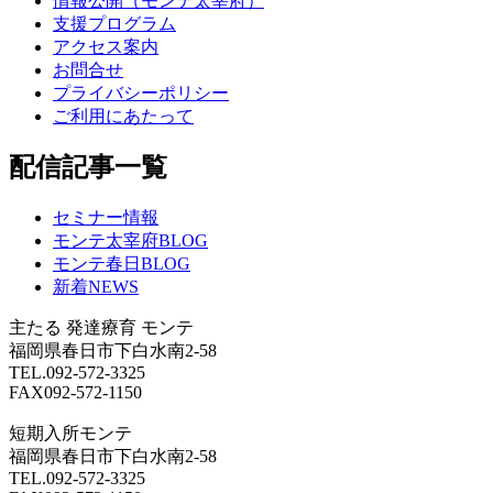
情報公開（モンテ太宰府）
支援プログラム
アクセス案内
お問合せ
プライバシーポリシー
ご利用にあたって
配信記事一覧
セミナー情報
モンテ太宰府BLOG
モンテ春日BLOG
新着NEWS
主たる
発達療育 モンテ
福岡県春日市下白水南2-58
TEL.092-572-3325
FAX092-572-1150
短期入所モンテ
福岡県春日市下白水南2-58
TEL.092-572-3325