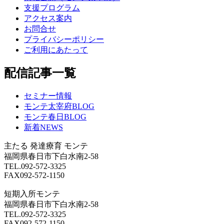
支援プログラム
アクセス案内
お問合せ
プライバシーポリシー
ご利用にあたって
配信記事一覧
セミナー情報
モンテ太宰府BLOG
モンテ春日BLOG
新着NEWS
主たる
発達療育 モンテ
福岡県春日市下白水南2-58
TEL.092-572-3325
FAX092-572-1150
短期入所モンテ
福岡県春日市下白水南2-58
TEL.092-572-3325
FAX092-572-1150