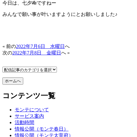
今日は、七夕🎋ですねー
みんなで願い事が叶いますようにとお願いしました♪
« 前の
2022年7月6日 水曜日
へ
次の
2022年7月8日 金曜日
へ »
コンテンツ一覧
モンテについて
サービス案内
活動時間
情報公開（モンテ春日）
情報公開（モンテ太宰府）