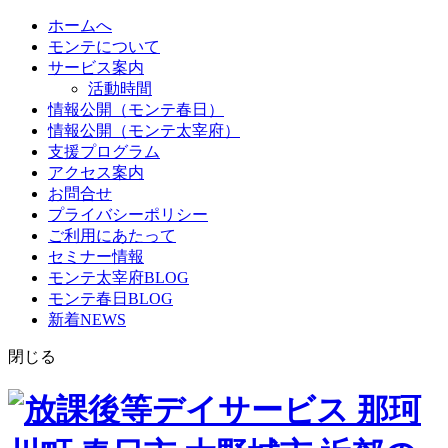
ホームへ
モンテについて
サービス案内
活動時間
情報公開（モンテ春日）
情報公開（モンテ太宰府）
支援プログラム
アクセス案内
お問合せ
プライバシーポリシー
ご利用にあたって
セミナー情報
モンテ太宰府BLOG
モンテ春日BLOG
新着NEWS
閉じる