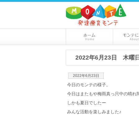
2022年6月23日 木曜
2022年6月23日
今日のモンテの様子。
今日はまたもや梅雨真っ只中の晴れ間
しかも夏日でしたー
みんな活動を楽しみました♪