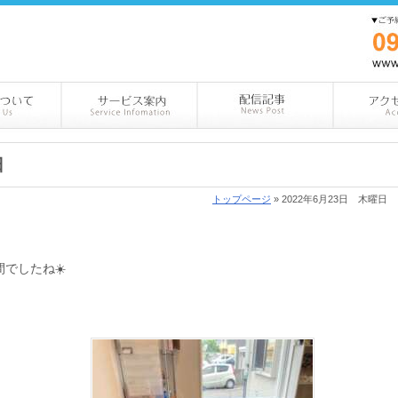
日
トップページ
» 2022年6月23日 木曜日
でしたね☀️