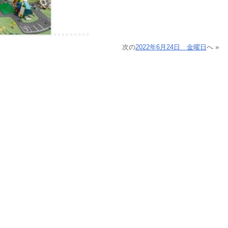
次の
2022年6月24日 金曜日
へ »