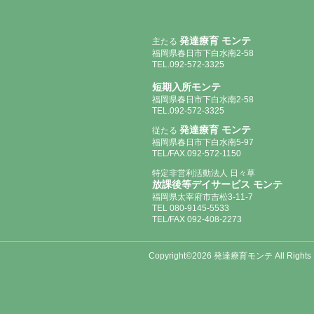
発達療育 モンテ
主たる
福岡県春日市下白水南2-58
TEL.092-572-3325
短期入所モンテ
福岡県春日市下白水南2-58
TEL.092-572-3325
発達療育 モンテ
従たる
福岡県春日市下白水南5-97
TEL/FAX.092-572-1150
特定非営利活動法人 日々草
放課後等デイサービス モンテ
福岡県太宰府市吉松3-11-7
TEL 080-9145-5533
TEL/FAX 092-408-2273
Copyright©2026 発達療育モンテ All Rights 