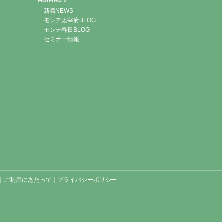
新着NEWS
モンテ太宰府BLOG
モンテ春日BLOG
セミナー情報
｜
ご利用にあたって
｜
プライバシーポリシー