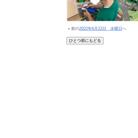
« 前の
2022年6月22日 水曜日
へ