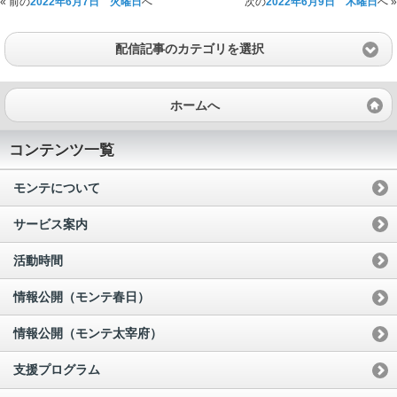
« 前の
2022年6月7日 火曜日
へ
次の
2022年6月9日 木曜日
へ »
配信記事のカテゴリを選択
ホームへ
コンテンツ一覧
モンテについて
サービス案内
活動時間
情報公開（モンテ春日）
情報公開（モンテ太宰府）
支援プログラム