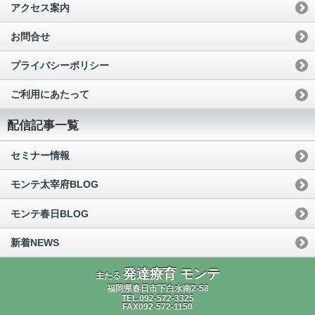
アクセス案内
お問合せ
プライバシーポリシー
ご利用にあたって
配信記事一覧
セミナー情報
モンテ太宰府BLOG
モンテ春日BLOG
新着NEWS
発達療育 モンテ
主たる
福岡県春日市下白水南2-58
TEL.092-572-3325
FAX092-572-1150