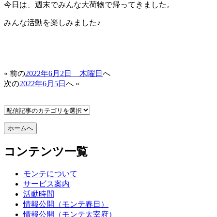
今日は、週末でみんな大荷物で帰ってきました。
みんな活動を楽しみました♪
« 前の
2022年6月2日 木曜日
へ
次の
2022年6月5日
へ »
コンテンツ一覧
モンテについて
サービス案内
活動時間
情報公開（モンテ春日）
情報公開（モンテ太宰府）