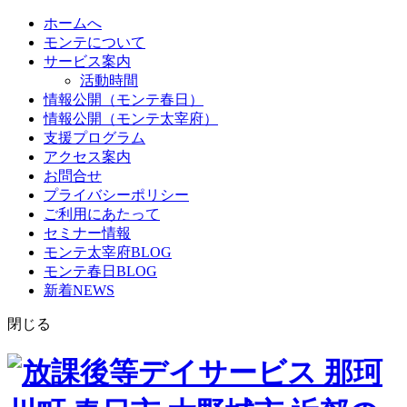
ホームへ
モンテについて
サービス案内
活動時間
情報公開（モンテ春日）
情報公開（モンテ太宰府）
支援プログラム
アクセス案内
お問合せ
プライバシーポリシー
ご利用にあたって
セミナー情報
モンテ太宰府BLOG
モンテ春日BLOG
新着NEWS
閉じる