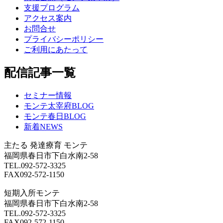
支援プログラム
アクセス案内
お問合せ
プライバシーポリシー
ご利用にあたって
配信記事一覧
セミナー情報
モンテ太宰府BLOG
モンテ春日BLOG
新着NEWS
主たる
発達療育 モンテ
福岡県春日市下白水南2-58
TEL.092-572-3325
FAX092-572-1150
短期入所モンテ
福岡県春日市下白水南2-58
TEL.092-572-3325
FAX092-572-1150