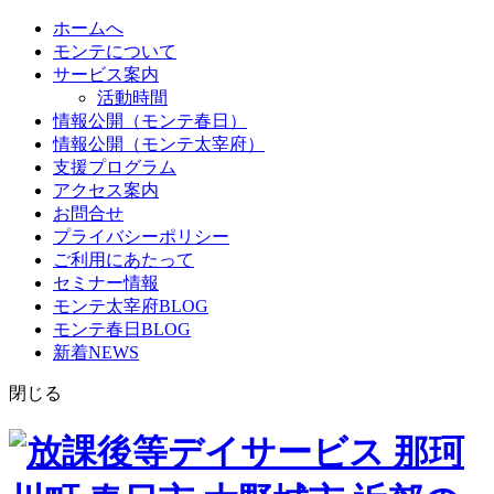
ホームへ
モンテについて
サービス案内
活動時間
情報公開（モンテ春日）
情報公開（モンテ太宰府）
支援プログラム
アクセス案内
お問合せ
プライバシーポリシー
ご利用にあたって
セミナー情報
モンテ太宰府BLOG
モンテ春日BLOG
新着NEWS
閉じる