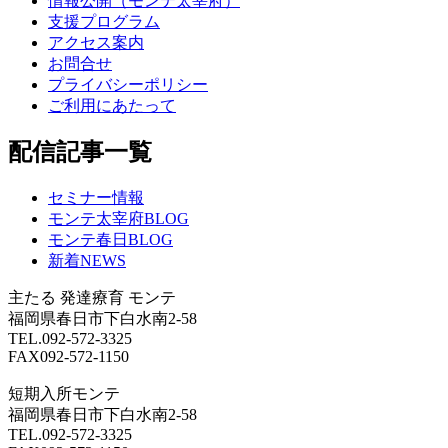
情報公開（モンテ太宰府）
支援プログラム
アクセス案内
お問合せ
プライバシーポリシー
ご利用にあたって
配信記事一覧
セミナー情報
モンテ太宰府BLOG
モンテ春日BLOG
新着NEWS
主たる
発達療育 モンテ
福岡県春日市下白水南2-58
TEL.092-572-3325
FAX092-572-1150
短期入所モンテ
福岡県春日市下白水南2-58
TEL.092-572-3325