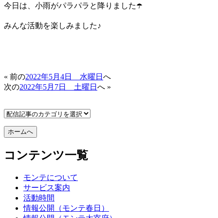
今日は、小雨がパラパラと降りました☂️
みんな活動を楽しみました♪
« 前の
2022年5月4日 水曜日
へ
次の
2022年5月7日 土曜日
へ »
コンテンツ一覧
モンテについて
サービス案内
活動時間
情報公開（モンテ春日）