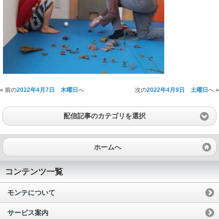
« 前の
2022年4月7日 木曜日
へ
次の
2022年4月9日 土曜日
へ »
配信記事のカテゴリを選択
ホームへ
コンテンツ一覧
モンテについて
サービス案内