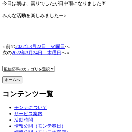
今日は朝は、曇りでしたが日中雨になりました☔️
みんな活動を楽しみましたー♪
« 前の
2022年3月22日 火曜日
へ
次の
2022年3月24日 木曜日
へ »
コンテンツ一覧
モンテについて
サービス案内
活動時間
情報公開（モンテ春日）