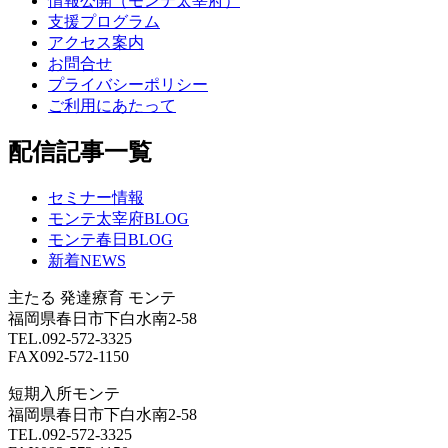
情報公開（モンテ太宰府）
支援プログラム
アクセス案内
お問合せ
プライバシーポリシー
ご利用にあたって
配信記事一覧
セミナー情報
モンテ太宰府BLOG
モンテ春日BLOG
新着NEWS
主たる
発達療育 モンテ
福岡県春日市下白水南2-58
TEL.092-572-3325
FAX092-572-1150
短期入所モンテ
福岡県春日市下白水南2-58
TEL.092-572-3325