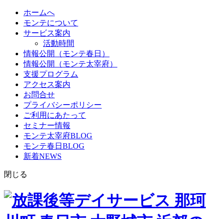
ホームへ
モンテについて
サービス案内
活動時間
情報公開（モンテ春日）
情報公開（モンテ太宰府）
支援プログラム
アクセス案内
お問合せ
プライバシーポリシー
ご利用にあたって
セミナー情報
モンテ太宰府BLOG
モンテ春日BLOG
新着NEWS
閉じる