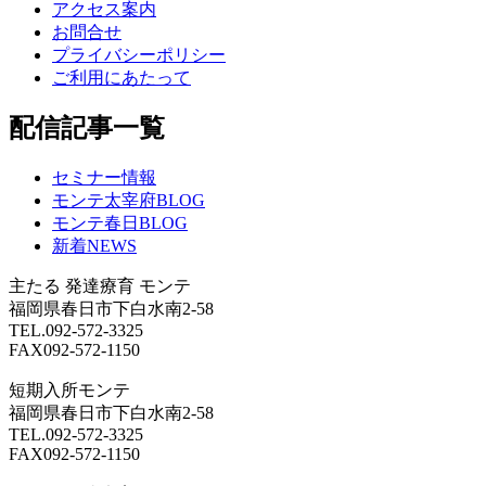
アクセス案内
お問合せ
プライバシーポリシー
ご利用にあたって
配信記事一覧
セミナー情報
モンテ太宰府BLOG
モンテ春日BLOG
新着NEWS
主たる
発達療育 モンテ
福岡県春日市下白水南2-58
TEL.092-572-3325
FAX092-572-1150
短期入所モンテ
福岡県春日市下白水南2-58
TEL.092-572-3325
FAX092-572-1150