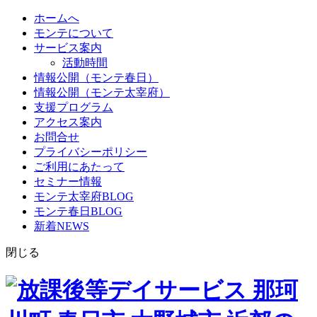
ホームへ
モンテについて
サービス案内
活動時間
情報公開（モンテ春日）
情報公開（モンテ太宰府）
支援プログラム
アクセス案内
お問合せ
プライバシーポリシー
ご利用にあたって
セミナー情報
モンテ太宰府BLOG
モンテ春日BLOG
新着NEWS
閉じる