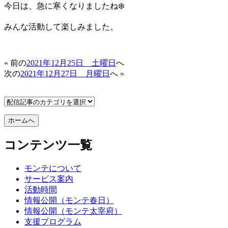
今日は、急に寒くなりましたね❄️
みんな活動して楽しみました。
« 前の
2021年12月25日 土曜日
へ
次の
2021年12月27日 月曜日
へ »
コンテンツ一覧
モンテについて
サービス案内
活動時間
情報公開（モンテ春日）
情報公開（モンテ太宰府）
支援プログラム