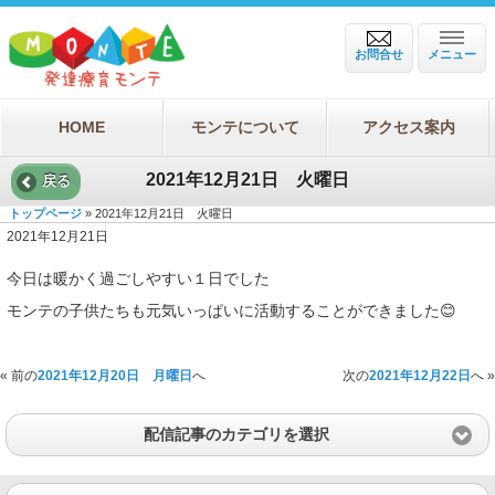
お問合せ
メニュー
HOME
モンテについて
アクセス案内
2021年12月21日 火曜日
戻る
トップページ
» 2021年12月21日 火曜日
2021年12月21日
今日は暖かく過ごしやすい１日でした
モンテの子供たちも元気いっぱいに活動することができました😊
« 前の
2021年12月20日 月曜日
へ
次の
2021年12月22日
へ »
配信記事のカテゴリを選択