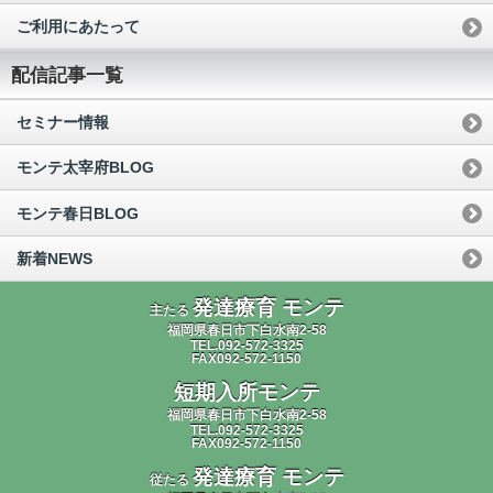
ご利用にあたって
配信記事一覧
セミナー情報
モンテ太宰府BLOG
モンテ春日BLOG
新着NEWS
発達療育 モンテ
主たる
福岡県春日市下白水南2-58
TEL.092-572-3325
FAX092-572-1150
短期入所モンテ
福岡県春日市下白水南2-58
TEL.092-572-3325
FAX092-572-1150
発達療育 モンテ
従たる