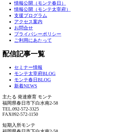
情報公開（モンテ春日）
情報公開（モンテ太宰府）
支援プログラム
アクセス案内
お問合せ
プライバシーポリシー
ご利用にあたって
配信記事一覧
セミナー情報
モンテ太宰府BLOG
モンテ春日BLOG
新着NEWS
主たる
発達療育 モンテ
福岡県春日市下白水南2-58
TEL.092-572-3325
FAX092-572-1150
短期入所モンテ
福岡県春日市下白水南2-58