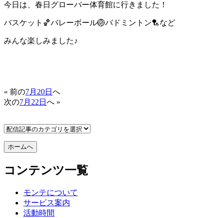
今日は、春日グローバー体育館に行きました！
バスケット🏀バレーボール🏐バドミントン🏸など
みんな楽しみました♪
« 前の
7月20日
へ
次の
7月22日
へ »
コンテンツ一覧
モンテについて
サービス案内
活動時間