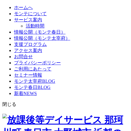
ホームへ
モンテについて
サービス案内
活動時間
情報公開（モンテ春日）
情報公開（モンテ太宰府）
支援プログラム
アクセス案内
お問合せ
プライバシーポリシー
ご利用にあたって
セミナー情報
モンテ太宰府BLOG
モンテ春日BLOG
新着NEWS
閉じる