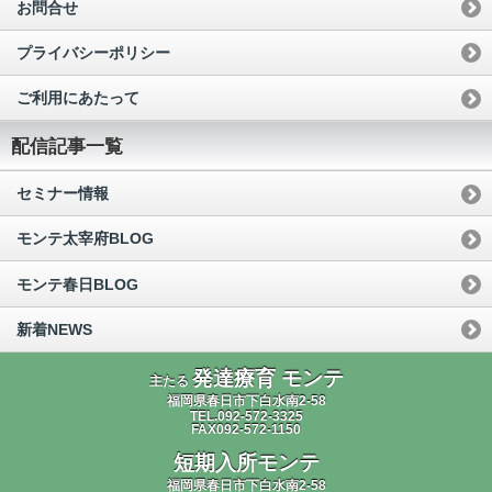
お問合せ
プライバシーポリシー
ご利用にあたって
配信記事一覧
セミナー情報
モンテ太宰府BLOG
モンテ春日BLOG
新着NEWS
発達療育 モンテ
主たる
福岡県春日市下白水南2-58
TEL.092-572-3325
FAX092-572-1150
短期入所モンテ
福岡県春日市下白水南2-58