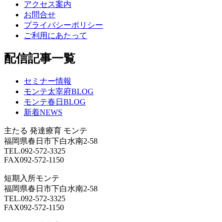
アクセス案内
お問合せ
プライバシーポリシー
ご利用にあたって
配信記事一覧
セミナー情報
モンテ太宰府BLOG
モンテ春日BLOG
新着NEWS
主たる
発達療育 モンテ
福岡県春日市下白水南2-58
TEL.092-572-3325
FAX092-572-1150
短期入所モンテ
福岡県春日市下白水南2-58
TEL.092-572-3325
FAX092-572-1150