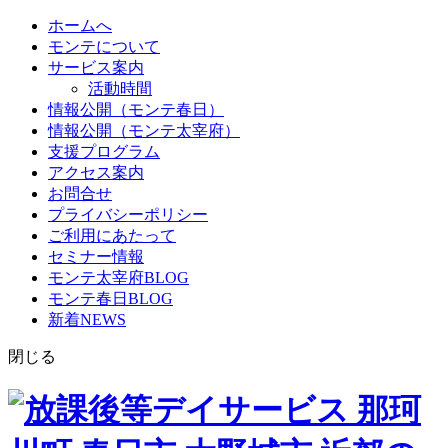
ホームへ
モンテについて
サービス案内
活動時間
情報公開（モンテ春日）
情報公開（モンテ太宰府）
支援プログラム
アクセス案内
お問合せ
プライバシーポリシー
ご利用にあたって
セミナー情報
モンテ太宰府BLOG
モンテ春日BLOG
新着NEWS
閉じる