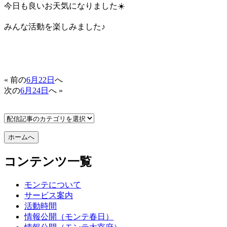
今日も良いお天気になりました☀️
みんな活動を楽しみました♪
« 前の
6月22日
へ
次の
6月24日
へ »
コンテンツ一覧
モンテについて
サービス案内
活動時間
情報公開（モンテ春日）