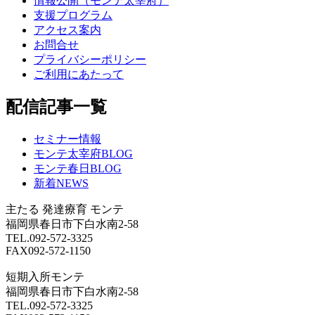
情報公開（モンテ太宰府）
支援プログラム
アクセス案内
お問合せ
プライバシーポリシー
ご利用にあたって
配信記事一覧
セミナー情報
モンテ太宰府BLOG
モンテ春日BLOG
新着NEWS
主たる
発達療育 モンテ
福岡県春日市下白水南2-58
TEL.092-572-3325
FAX092-572-1150
短期入所モンテ
福岡県春日市下白水南2-58
TEL.092-572-3325