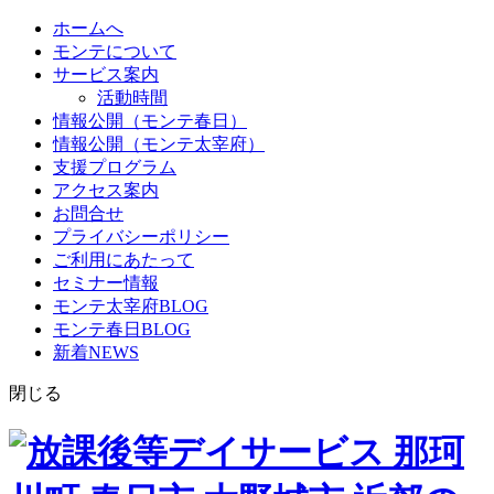
ホームへ
モンテについて
サービス案内
活動時間
情報公開（モンテ春日）
情報公開（モンテ太宰府）
支援プログラム
アクセス案内
お問合せ
プライバシーポリシー
ご利用にあたって
セミナー情報
モンテ太宰府BLOG
モンテ春日BLOG
新着NEWS
閉じる