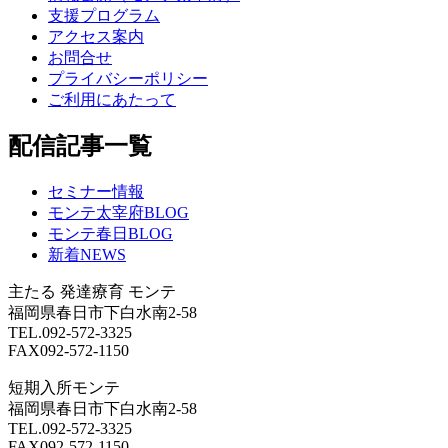
支援プログラム
アクセス案内
お問合せ
プライバシーポリシー
ご利用にあたって
配信記事一覧
セミナー情報
モンテ太宰府BLOG
モンテ春日BLOG
新着NEWS
主たる
発達療育 モンテ
福岡県春日市下白水南2-58
TEL.092-572-3325
FAX092-572-1150
短期入所モンテ
福岡県春日市下白水南2-58
TEL.092-572-3325
FAX092-572-1150