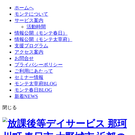
ホームへ
モンテについて
サービス案内
活動時間
情報公開（モンテ春日）
情報公開（モンテ太宰府）
支援プログラム
アクセス案内
お問合せ
プライバシーポリシー
ご利用にあたって
セミナー情報
モンテ太宰府BLOG
モンテ春日BLOG
新着NEWS
閉じる