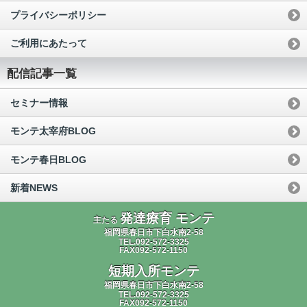
プライバシーポリシー
ご利用にあたって
配信記事一覧
セミナー情報
モンテ太宰府BLOG
モンテ春日BLOG
新着NEWS
発達療育 モンテ
主たる
福岡県春日市下白水南2-58
TEL.092-572-3325
FAX092-572-1150
短期入所モンテ
福岡県春日市下白水南2-58
TEL.092-572-3325
FAX092-572-1150