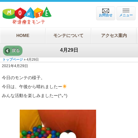
お問合せ
メニュー
HOME
モンテについて
アクセス案内
4月29日
戻る
トップページ
» 4月29日
2021年4月29日
今日のモンテの様子。
今日は、午後から晴れましたー
みんな活動を楽しみましたー(^｡^)