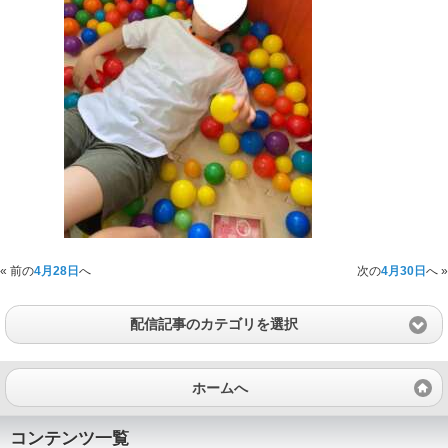
« 前の
4月28日
へ
次の
4月30日
へ »
配信記事のカテゴリを選択
ホームへ
コンテンツ一覧