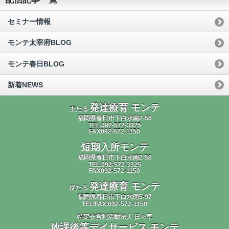
セミナー情報
モンテ太宰府BLOG
モンテ春日BLOG
新着NEWS
発達療育 モンテ
主たる
福岡県春日市下白水南2-58
TEL.092-572-3325
FAX092-572-1150
短期入所モンテ
福岡県春日市下白水南2-58
TEL.092-572-3325
FAX092-572-1150
発達療育 モンテ
従たる
福岡県春日市下白水南5-97
TEL/FAX.092-572-1150
特定非営利活動法人 日々草
放課後等デイサービス モンテ