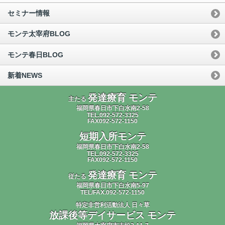
セミナー情報
モンテ太宰府BLOG
モンテ春日BLOG
新着NEWS
発達療育 モンテ
主たる
福岡県春日市下白水南2-58
TEL.092-572-3325
FAX092-572-1150
短期入所モンテ
福岡県春日市下白水南2-58
TEL.092-572-3325
FAX092-572-1150
発達療育 モンテ
従たる
福岡県春日市下白水南5-97
TEL/FAX.092-572-1150
特定非営利活動法人 日々草
放課後等デイサービス モンテ