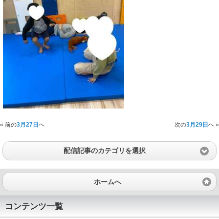
« 前の
3月27日
へ
次の
3月29日
へ »
配信記事のカテゴリを選択
ホームへ
コンテンツ一覧