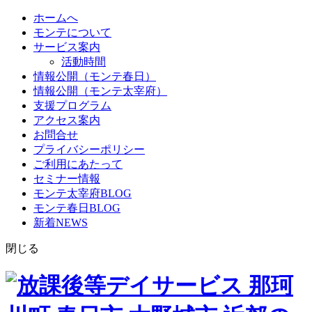
ホームへ
モンテについて
サービス案内
活動時間
情報公開（モンテ春日）
情報公開（モンテ太宰府）
支援プログラム
アクセス案内
お問合せ
プライバシーポリシー
ご利用にあたって
セミナー情報
モンテ太宰府BLOG
モンテ春日BLOG
新着NEWS
閉じる