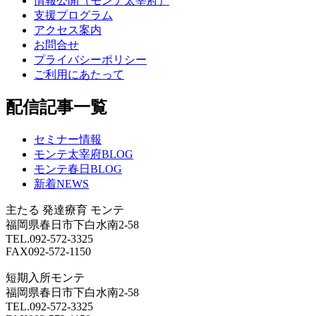
情報公開（モンテ太宰府）
支援プログラム
アクセス案内
お問合せ
プライバシーポリシー
ご利用にあたって
配信記事一覧
セミナー情報
モンテ太宰府BLOG
モンテ春日BLOG
新着NEWS
主たる
発達療育 モンテ
福岡県春日市下白水南2-58
TEL.092-572-3325
FAX092-572-1150
短期入所モンテ
福岡県春日市下白水南2-58
TEL.092-572-3325