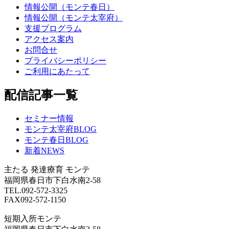
情報公開（モンテ春日）
情報公開（モンテ太宰府）
支援プログラム
アクセス案内
お問合せ
プライバシーポリシー
ご利用にあたって
配信記事一覧
セミナー情報
モンテ太宰府BLOG
モンテ春日BLOG
新着NEWS
主たる
発達療育 モンテ
福岡県春日市下白水南2-58
TEL.092-572-3325
FAX092-572-1150
短期入所モンテ