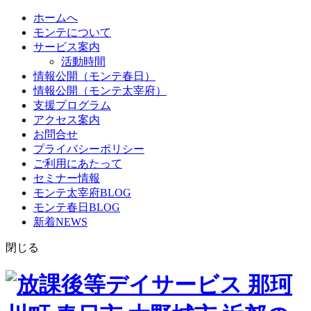
ホームへ
モンテについて
サービス案内
活動時間
情報公開（モンテ春日）
情報公開（モンテ太宰府）
支援プログラム
アクセス案内
お問合せ
プライバシーポリシー
ご利用にあたって
セミナー情報
モンテ太宰府BLOG
モンテ春日BLOG
新着NEWS
閉じる