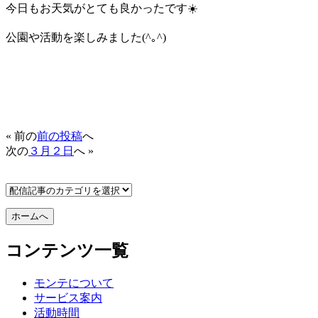
今日もお天気がとても良かったです☀️
公園や活動を楽しみました(^｡^)
« 前の
前の投稿
へ
次の
３月２日
へ »
コンテンツ一覧
モンテについて
サービス案内
活動時間