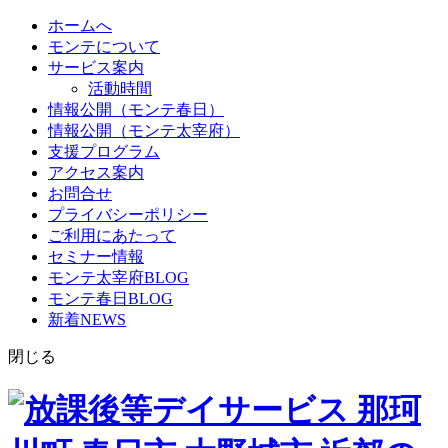
ホームへ
モンテについて
サービス案内
活動時間
情報公開（モンテ春日）
情報公開（モンテ太宰府）
支援プログラム
アクセス案内
お問合せ
プライバシーポリシー
ご利用にあたって
セミナー情報
モンテ太宰府BLOG
モンテ春日BLOG
新着NEWS
閉じる