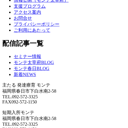
情報公開（モンテ太宰府）
支援プログラム
アクセス案内
お問合せ
プライバシーポリシー
ご利用にあたって
配信記事一覧
セミナー情報
モンテ太宰府BLOG
モンテ春日BLOG
新着NEWS
主たる
発達療育 モンテ
福岡県春日市下白水南2-58
TEL.092-572-3325
FAX092-572-1150
短期入所モンテ
福岡県春日市下白水南2-58
TEL.092-572-3325