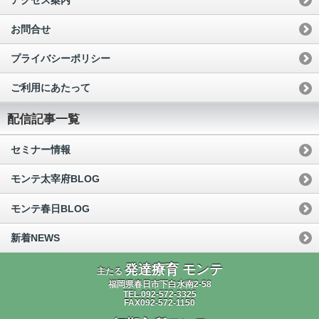
お問合せ
プライバシーポリシー
ご利用にあたって
配信記事一覧
セミナー情報
モンテ太宰府BLOG
モンテ春日BLOG
新着NEWS
発達療育 モンテ
主たる
福岡県春日市下白水南2-58
TEL.092-572-3325
FAX092-572-1150