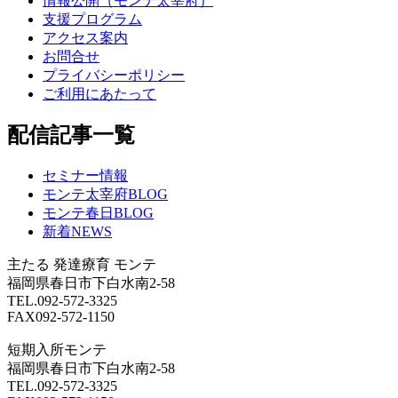
情報公開（モンテ太宰府）
支援プログラム
アクセス案内
お問合せ
プライバシーポリシー
ご利用にあたって
配信記事一覧
セミナー情報
モンテ太宰府BLOG
モンテ春日BLOG
新着NEWS
主たる
発達療育 モンテ
福岡県春日市下白水南2-58
TEL.092-572-3325
FAX092-572-1150
短期入所モンテ
福岡県春日市下白水南2-58
TEL.092-572-3325