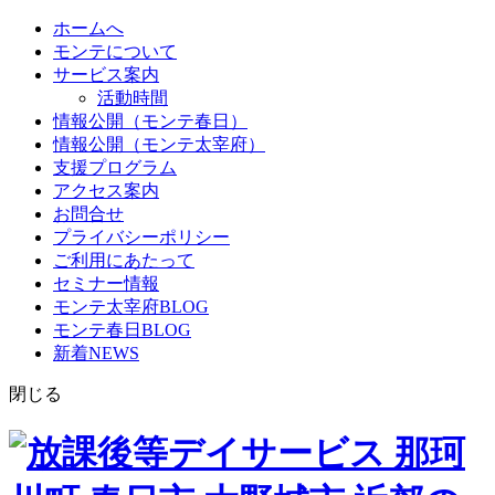
ホームへ
モンテについて
サービス案内
活動時間
情報公開（モンテ春日）
情報公開（モンテ太宰府）
支援プログラム
アクセス案内
お問合せ
プライバシーポリシー
ご利用にあたって
セミナー情報
モンテ太宰府BLOG
モンテ春日BLOG
新着NEWS
閉じる